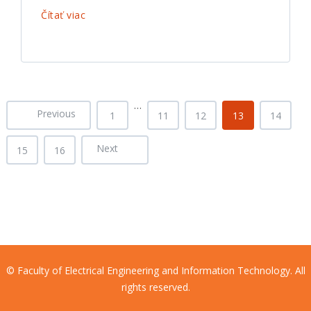
Čítať viac
…
Previous
1
11
12
13
14
Next
15
16
© Faculty of Electrical Engineering and Information Technology. All
rights reserved.