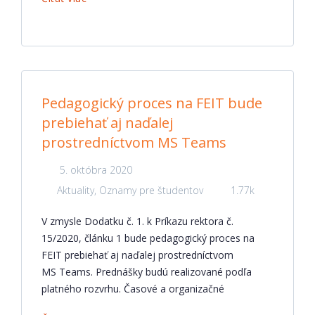
Pedagogický proces na FEIT bude
prebiehať aj naďalej
prostredníctvom MS Teams
5. októbra 2020
Aktuality
,
Oznamy pre študentov
1.77k
V zmysle Dodatku č. 1. k Príkazu rektora č.
15/2020, článku 1 bude pedagogický proces na
FEIT prebiehať aj naďalej prostredníctvom
MS Teams. Prednášky budú realizované podľa
platného rozvrhu. Časové a organizačné