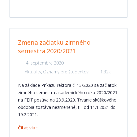
Zmena začiatku zimného
semestra 2020/2021
4. septembra 2020
Aktuality
,
Oznamy pre študentov
1.32k
Na základe Príkazu rektora č. 13/2020 sa začiatok
zimného semestra akademického roku 2020/2021
na FEIT posúva na 28.9.2020. Trvanie skúškového
obdobia zostáva nezmenené, t.j. od 11.1.2021 do
19.2.2021.
Čítať viac