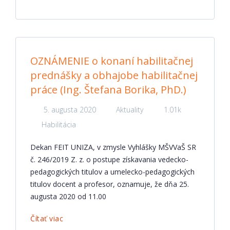
OZNÁMENIE o konaní habilitačnej
prednášky a obhajobe habilitačnej
práce (Ing. Štefana Borika, PhD.)
5. augusta 2020
Aktuality
1.01k
Habilitácia
Dekan FEIT UNIZA, v zmysle Vyhlášky MŠVVaŠ SR
č. 246/2019 Z. z. o postupe získavania vedecko-
pedagogických titulov a umelecko-pedagogických
titulov docent a profesor, oznamuje, že dňa 25.
augusta 2020 od 11.00
Čítať viac