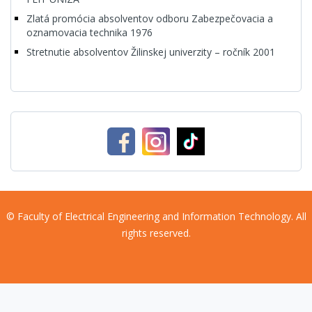
Zlatá promócia absolventov odboru Zabezpečovacia a
oznamovacia technika 1976
Stretnutie absolventov Žilinskej univerzity – ročník 2001
© Faculty of Electrical Engineering and Information Technology. All
rights reserved.