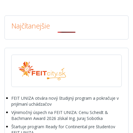
Najčítanejšie
FEIT UNIZA otvára nový študijný program a pokračuje v
prijímaní uchádzačov
Výnimočný úspech na FEIT UNIZA: Cenu Scheidt &
Bachmann Award 2026 získal Ing. Juraj Sobotka
Štartuje program Ready for Continental pre študentov
FEIT UNIZA