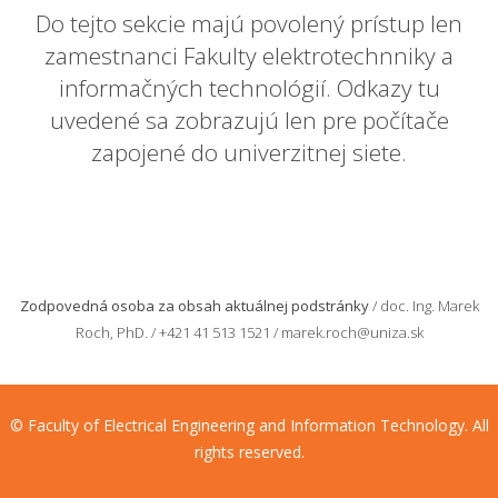
Do tejto sekcie majú povolený prístup len
zamestnanci Fakulty elektrotechnniky a
informačných technológií. Odkazy tu
uvedené sa zobrazujú len pre počítače
zapojené do univerzitnej siete.
Zodpovedná osoba za obsah aktuálnej podstránky
/ doc. Ing. Marek
Roch, PhD. / +421 41 513 1521 / marek.roch@uniza.sk
© Faculty of Electrical Engineering and Information Technology. All
rights reserved.