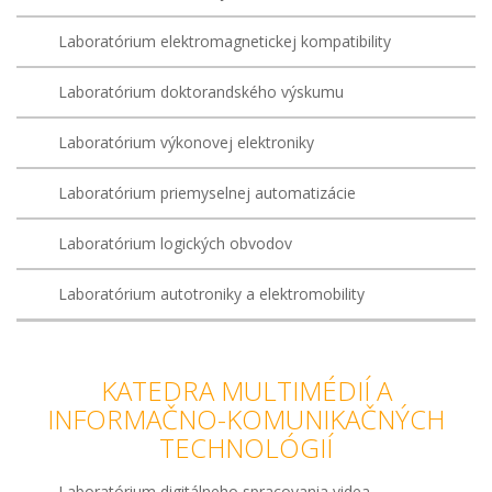
Laboratórium elektromagnetickej kompatibility
Laboratórium doktorandského výskumu
Laboratórium výkonovej elektroniky
Laboratórium priemyselnej automatizácie
Laboratórium logických obvodov
Laboratórium autotroniky a elektromobility
KATEDRA MULTIMÉDIÍ A
INFORMAČNO-KOMUNIKAČNÝCH
TECHNOLÓGIÍ
Laboratórium digitálneho spracovania videa