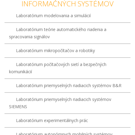
INFORMAČNÝCH SYSTÉMOV
Laboratórium modelovania a simulácií
Laboratórium teórie automatického riadenia a
spracovania signálov
Laboratórium mikropočítačov a robotiky
Laboratórium počítačových sietí a bezpečných
komunikácií
Laboratórium priemyselných riadiacich systémov B&R
Laboratórium priemyselných riadiacich systémov
SIEMENS
Laboratórium experimentálnych prác
Laboratórium autonómnych mobilných systémov