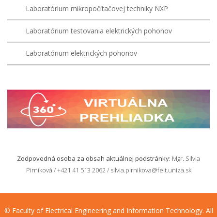
Laboratórium mikropočítačovej techniky NXP
Laboratórium testovania elektrických pohonov
Laboratórium elektrických pohonov
Zodpovedná osoba za obsah aktuálnej podstránky:
Mgr. Silvia
Pirníková / +421 41 513 2062 / silvia.pirnikova@feit.uniza.sk
© Faculty of Electrical Engineering and Information Technology. All