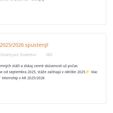
 2025/2026 spustený!
Oznamy pre študentov
683
umných stáží a získaj cenné skúsenosti už počas
me od septembra 2025, stáže začínajú v októbri 2025.
Viac
T Internship v AR 2025/2026