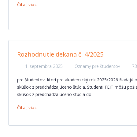
Čítať viac
Rozhodnutie dekana č. 4/2025
1. septembra 2025
Oznamy pre študentov
73
pre študentov, ktorí pre akademický rok 2025/2026 žiadajú 
skúšok z predchádzajúceho štúdia. Študenti FEIT môžu poži
skúšok z predchádzajúceho štúdia do
Čítať viac