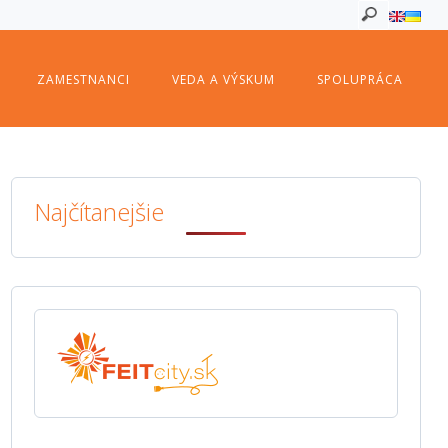
ZAMESTNANCI
VEDA A VÝSKUM
SPOLUPRÁCA
Najčítanejšie