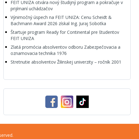
FEIT UNIZA otvára nový študijný program a pokračuje v
prijímaní uchádzačov
Výnimočný úspech na FEIT UNIZA: Cenu Scheidt &
Bachmann Award 2026 získal Ing. Juraj Sobotka
Štartuje program Ready for Continental pre študentov
FEIT UNIZA
Zlatá promócia absolventov odboru Zabezpečovacia a
oznamovacia technika 1976
Stretnutie absolventov Žilinskej univerzity – ročník 2001
served.