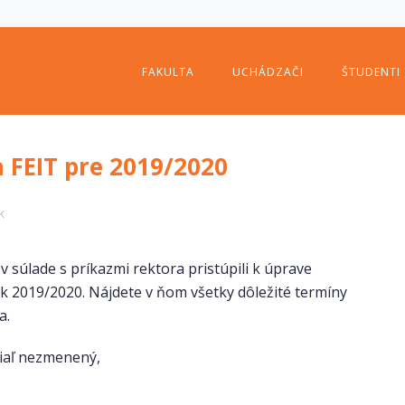
FAKULTA
UCHÁDZAČI
ŠTUDENTI
FEIT pre 2019/2020
k
 súlade s príkazmi rektora pristúpili k úprave
 2019/2020. Nájdete v ňom všetky dôležité termíny
a.
tiaľ nezmenený,