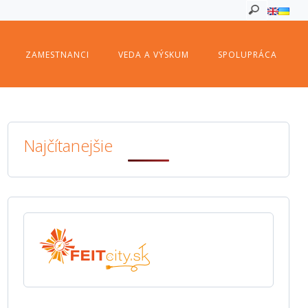
ZAMESTNANCI
VEDA A VÝSKUM
SPOLUPRÁCA
Najčítanejšie