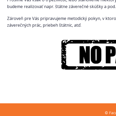
budeme realizovať napr. štátne záverečné skúšky a pod
Zároveň pre Vás pripravujeme metodický pokyn, v ktor
záverečných prác, priebeh štátnic, atď.
© Facu