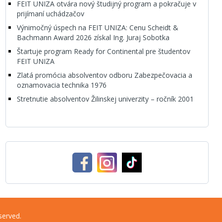
FEIT UNIZA otvára nový študijný program a pokračuje v
prijímaní uchádzačov
Výnimočný úspech na FEIT UNIZA: Cenu Scheidt &
Bachmann Award 2026 získal Ing. Juraj Sobotka
Štartuje program Ready for Continental pre študentov
FEIT UNIZA
Zlatá promócia absolventov odboru Zabezpečovacia a
oznamovacia technika 1976
Stretnutie absolventov Žilinskej univerzity – ročník 2001
served.