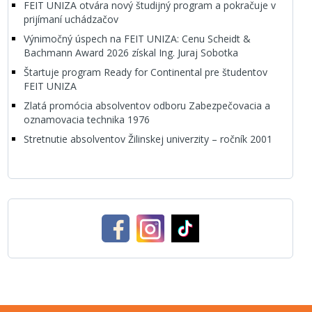
FEIT UNIZA otvára nový študijný program a pokračuje v
prijímaní uchádzačov
Výnimočný úspech na FEIT UNIZA: Cenu Scheidt &
Bachmann Award 2026 získal Ing. Juraj Sobotka
Štartuje program Ready for Continental pre študentov
FEIT UNIZA
Zlatá promócia absolventov odboru Zabezpečovacia a
oznamovacia technika 1976
Stretnutie absolventov Žilinskej univerzity – ročník 2001