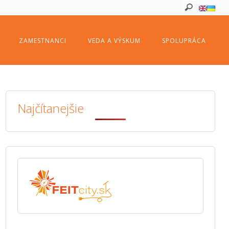
ZAMESTNANCI
VEDA A VÝSKUM
SPOLUPRÁCA
Najčítanejšie