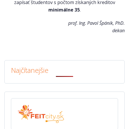
zapísať študentov s počtom získaných kreditov
minimálne 35
.
prof. Ing. Pavol Špánik, PhD.
dekan
Najčítanejšie