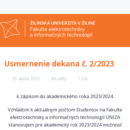
Usmernenie dekana č. 2/2023
25. apríla 2023
Aktuality
1.22k
k zápisom do akademického roka 2023/2024.
Vzhľadom k aktuálnym počtom študentov na Fakulte
elektrotechniky a informačných technológií UNIZA
stanovujem pre akademický rok 2023/2024 možnosť