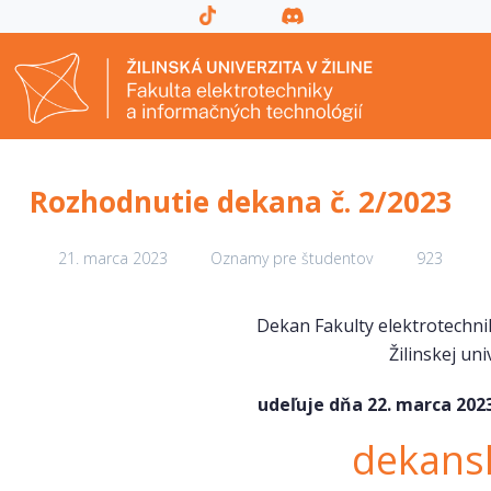
Rozhodnutie dekana č. 2/2023
21. marca 2023
Oznamy pre študentov
923
Dekan Fakulty elektrotechni
Žilinskej uni
udeľuje dňa 22. marca 2023
dekans