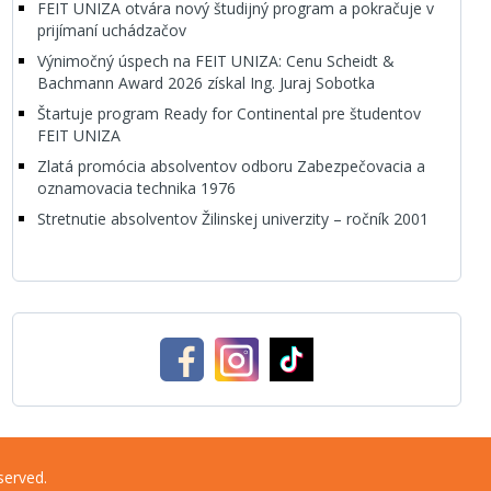
FEIT UNIZA otvára nový študijný program a pokračuje v
prijímaní uchádzačov
Výnimočný úspech na FEIT UNIZA: Cenu Scheidt &
Bachmann Award 2026 získal Ing. Juraj Sobotka
Štartuje program Ready for Continental pre študentov
FEIT UNIZA
Zlatá promócia absolventov odboru Zabezpečovacia a
oznamovacia technika 1976
Stretnutie absolventov Žilinskej univerzity – ročník 2001
served.