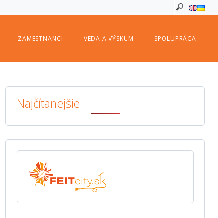
ZAMESTNANCI
VEDA A VÝSKUM
SPOLUPRÁCA
Najčítanejšie