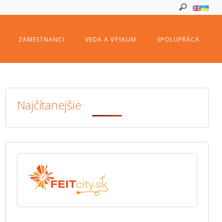
ZAMESTNANCI
VEDA A VÝSKUM
SPOLUPRÁCA
Najčítanejšie