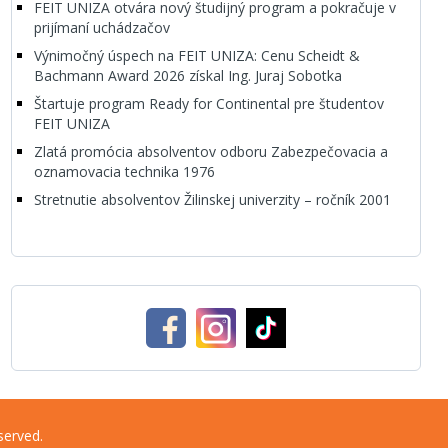
FEIT UNIZA otvára nový študijný program a pokračuje v
prijímaní uchádzačov
Výnimočný úspech na FEIT UNIZA: Cenu Scheidt &
Bachmann Award 2026 získal Ing. Juraj Sobotka
Štartuje program Ready for Continental pre študentov
FEIT UNIZA
Zlatá promócia absolventov odboru Zabezpečovacia a
oznamovacia technika 1976
Stretnutie absolventov Žilinskej univerzity – ročník 2001
served.