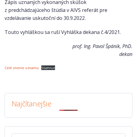
Zápis uznaných vykonaných skúšok
z predchádzajúceho štúdia v AIVS referát pre
vzdelávanie uskutoční do 30.9.2022.
Touto vyhláškou sa ruší Vyhláška dekana č.4/2021.
prof. Ing. Pavol Špánik, PhD.
dekan
Celé znenie oznamu
Stiahnuť
Najčítanejšie