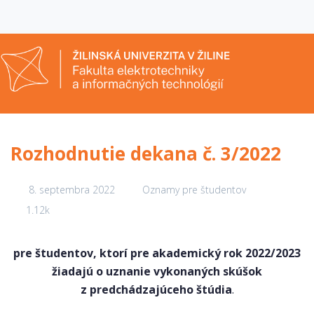
Rozhodnutie dekana č. 3/2022
8. septembra 2022
Oznamy pre študentov
1.12k
pre študentov, ktorí pre akademický rok 2022/2023
žiadajú o uznanie vykonaných skúšok
z predchádzajúceho štúdia
.