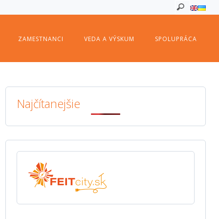
ZAMESTNANCI
VEDA A VÝSKUM
SPOLUPRÁCA
Najčítanejšie