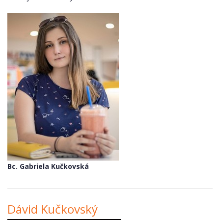
Bc. Gabriela Kučkovská
Dávid Kučkovský