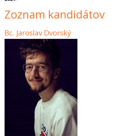
Zoznam kandidátov
Bc. Jaroslav Dvorský