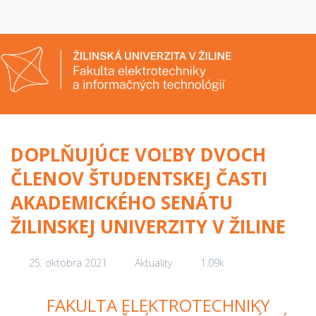
DOPLŇUJÚCE VOĽBY DVOCH
ČLENOV ŠTUDENTSKEJ ČASTI
AKADEMICKÉHO SENÁTU
ŽILINSKEJ UNIVERZITY V ŽILINE
25. októbra 2021
Aktuality
1.09k
FAKULTA ELEKTROTECHNIKY