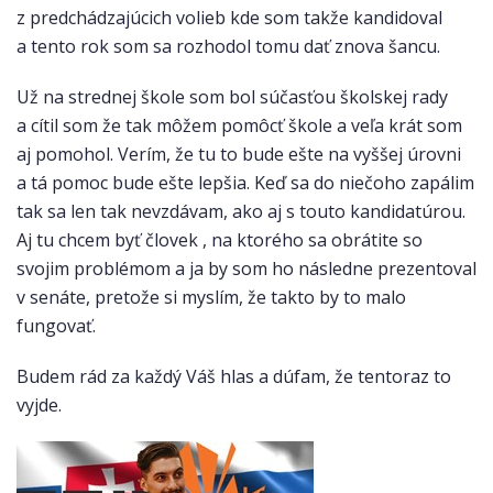
z predchádzajúcich volieb kde som takže kandidoval
a tento rok som sa rozhodol tomu dať znova šancu.
Už na strednej škole som bol súčasťou školskej rady
a cítil som že tak môžem pomôcť škole a veľa krát som
aj pomohol. Verím, že tu to bude ešte na vyššej úrovni
a tá pomoc bude ešte lepšia. Keď sa do niečoho zapálim
tak sa len tak nevzdávam, ako aj s touto kandidatúrou.
Aj tu chcem byť človek , na ktorého sa obrátite so
svojim problémom a ja by som ho následne prezentoval
v senáte, pretože si myslím, že takto by to malo
fungovať.
Budem rád za každý Váš hlas a dúfam, že tentoraz to
vyjde.