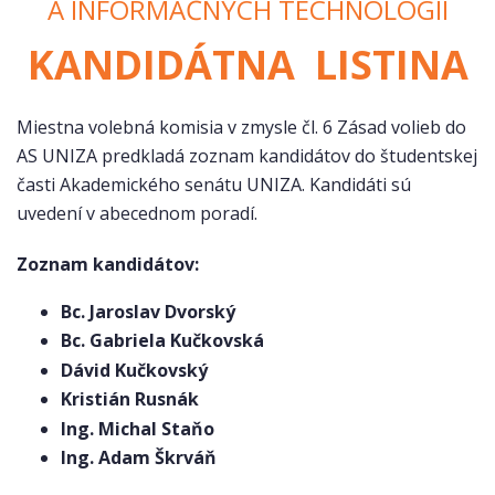
A INFORMAČNÝCH TECHNOLÓGIÍ
KANDIDÁTNA LISTINA
Miestna volebná komisia v zmysle čl. 6 Zásad volieb do
AS UNIZA predkladá zoznam kandidátov do študentskej
časti Akademického senátu UNIZA. Kandidáti sú
uvedení v abecednom poradí.
Zoznam kandidátov:
Bc. Jaroslav Dvorský
Bc. Gabriela Kučkovská
Dávid Kučkovský
Kristián Rusnák
Ing. Michal Staňo
Ing. Adam Škrváň