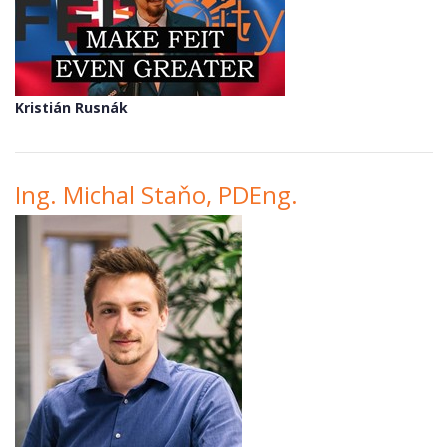
Kristián Rusnák
Ing. Michal Staňo, PDEng.