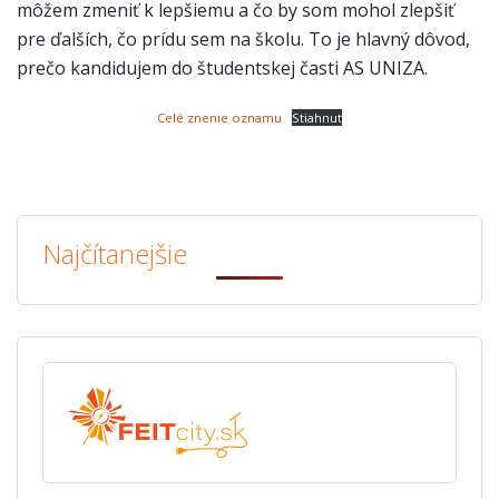
môžem zmeniť k lepšiemu a čo by som mohol zlepšiť
pre ďalších, čo prídu sem na školu. To je hlavný dôvod,
prečo kandidujem do študentskej časti AS UNIZA.
Celé znenie oznamu
Stiahnuť
Najčítanejšie