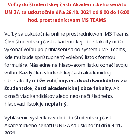
Voľby do študentskej časti Akademického senátu
UNIZA sa uskutočnia
dňa 29.10. 2021 od 8:00 do 16:00
hod. prostredníctvom MS TEAMS
Voľby sa uskutočnia online prostredníctvom MS Teams.
Člen študentskej časti akademickej obce fakulty môže
vykonať voľbu po prihlásení sa do systému MS Teams,
kde mu bude sprístupnený volebný lístok formou
formulára. Následne na hlasovacom lístku označí svoju
voľbu. Každý člen študentskej časti akademickej
obcefakulty
môže voliť najviac dvoch kandidátov zo
študentskej časti akademickej obce fakulty.
Ak
označí viac kandidátov alebo neoznačí žiadneho,
hlasovací lístok je
neplatný.
Vyhlásenie výsledkov volieb do študentskej časti
Akademického senátu UNIZA sa uskutoční
dňa 3.11.
2021
.