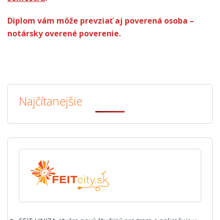
Diplom vám môže prevziať aj poverená osoba –
notársky overené poverenie.
Najčítanejšie