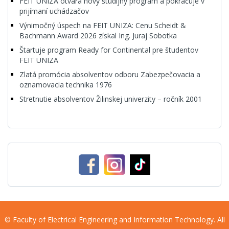
FEIT UNIZA otvára nový študijný program a pokračuje v
prijímaní uchádzačov
Výnimočný úspech na FEIT UNIZA: Cenu Scheidt &
Bachmann Award 2026 získal Ing. Juraj Sobotka
Štartuje program Ready for Continental pre študentov
FEIT UNIZA
Zlatá promócia absolventov odboru Zabezpečovacia a
oznamovacia technika 1976
Stretnutie absolventov Žilinskej univerzity – ročník 2001
© Faculty of Electrical Engineering and Information Technology. All