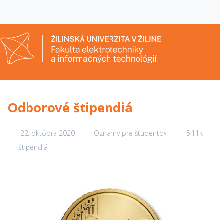
Odborové štipendiá
22. októbra 2020
Oznamy pre študentov
5.11k
štipendiá