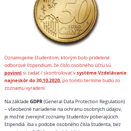
Oznamujeme študentom, ktorým bolo pridelené
odborové štipendium, že číslo osobného účtu sú
povinní
si zadať / skontrolovať v
systéme Vzdelávanie
najneskôr do 30
.10.2020,
po tomto termíne budú zo
zoznamu vyradení.
Na základe
GDPR
(General Data Protection Regulation)
– všeobecné nariadenie na ochranu osobných údajov,
je možné zverejniť zoznamy študentov poberajúcich
štipendiá iba v podobe osobného čísla študenta, bez