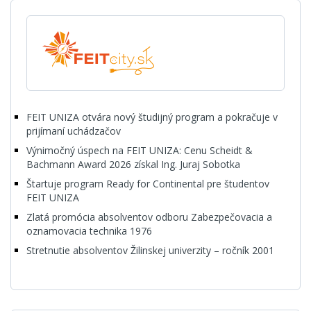
FEIT UNIZA otvára nový študijný program a pokračuje v
prijímaní uchádzačov
Výnimočný úspech na FEIT UNIZA: Cenu Scheidt &
Bachmann Award 2026 získal Ing. Juraj Sobotka
Štartuje program Ready for Continental pre študentov
FEIT UNIZA
Zlatá promócia absolventov odboru Zabezpečovacia a
oznamovacia technika 1976
Stretnutie absolventov Žilinskej univerzity – ročník 2001