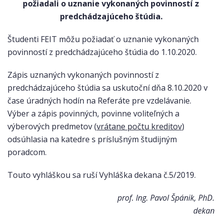
požiadali o uznanie vykonaných povinností z
predchádzajúceho štúdia.
Študenti FEIT môžu požiadať o uznanie vykonaných
povinností z predchádzajúceho štúdia do 1.10.2020.
Zápis uznaných vykonaných povinností z
predchádzajúceho štúdia sa uskutoční dňa 8.10.2020 v
čase úradných hodín na Referáte pre vzdelávanie.
Výber a zápis povinných, povinne voliteľných a
výberových predmetov (
vrátane počtu kreditov
)
odsúhlasia na katedre s príslušným študijným
poradcom.
Touto vyhláškou sa ruší Vyhláška dekana č.5/2019.
prof. Ing. Pavol Špánik, PhD.
dekan