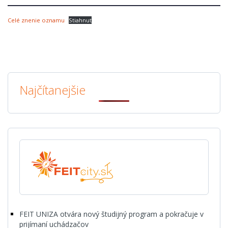
Celé znenie oznamu
Stiahnuť
Najčítanejšie
FEIT UNIZA otvára nový študijný program a pokračuje v
prijímaní uchádzačov