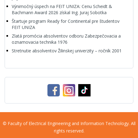
Výnimočný úspech na FEIT UNIZA: Cenu Scheidt &
Bachmann Award 2026 získal Ing. Juraj Sobotka
Štartuje program Ready for Continental pre študentov
FEIT UNIZA
Zlatá promócia absolventov odboru Zabezpečovacia a
oznamovacia technika 1976
Stretnutie absolventov Žilinskej univerzity – ročník 2001
© Faculty of Electrical Engineering and Information Technology. All
rights reserved.