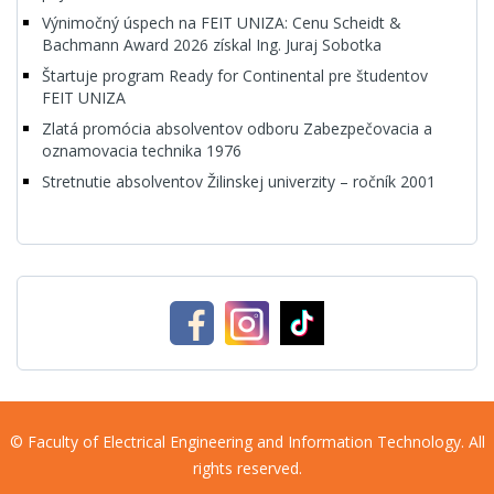
Výnimočný úspech na FEIT UNIZA: Cenu Scheidt &
Bachmann Award 2026 získal Ing. Juraj Sobotka
Štartuje program Ready for Continental pre študentov
FEIT UNIZA
Zlatá promócia absolventov odboru Zabezpečovacia a
oznamovacia technika 1976
Stretnutie absolventov Žilinskej univerzity – ročník 2001
© Faculty of Electrical Engineering and Information Technology. All
rights reserved.