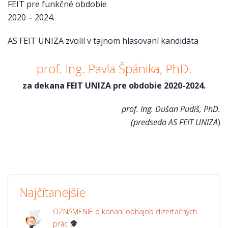
FEIT pre funkčné obdobie
2020 – 2024.
AS FEIT UNIZA zvolil v tajnom hlasovaní kandidáta
prof. Ing. Pavla Špánika, PhD.
za dekana FEIT UNIZA pre obdobie 2020-2024.
prof. Ing. Dušan Pudiš, PhD.
(predseda AS FEIT UNIZA
)
Najčítanejšie
OZNÁMENIE o konaní obhajob dizertačných
prác