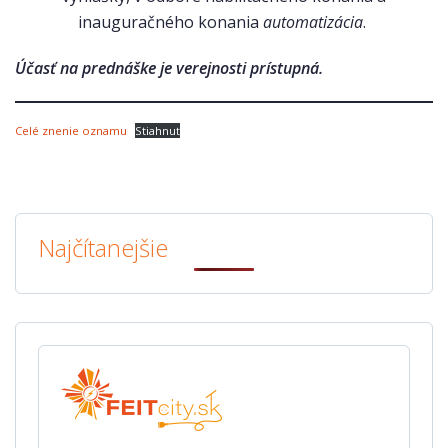
inauguračného konania
automatizácia
.
Účasť na prednáške je verejnosti prístupná.
Celé znenie oznamu
Stiahnuť
Najčítanejšie