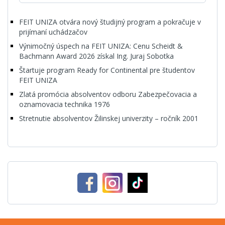
FEIT UNIZA otvára nový študijný program a pokračuje v
prijímaní uchádzačov
Výnimočný úspech na FEIT UNIZA: Cenu Scheidt &
Bachmann Award 2026 získal Ing. Juraj Sobotka
Štartuje program Ready for Continental pre študentov
FEIT UNIZA
Zlatá promócia absolventov odboru Zabezpečovacia a
oznamovacia technika 1976
Stretnutie absolventov Žilinskej univerzity – ročník 2001