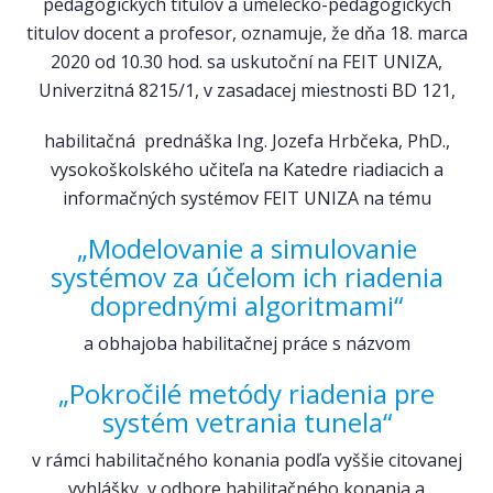
pedagogických titulov a umelecko-pedagogických
titulov docent a profesor, oznamuje, že dňa 18. marca
2020 od 10.30 hod. sa uskutoční na FEIT UNIZA,
Univerzitná 8215/1, v zasadacej miestnosti BD 121,
habilitačná prednáška Ing. Jozefa Hrbčeka, PhD.,
vysokoškolského učiteľa na Katedre riadiacich a
informačných systémov FEIT UNIZA na tému
„Modelovanie a simulovanie
systémov za účelom ich riadenia
doprednými algoritmami“
a obhajoba habilitačnej práce s názvom
„Pokročilé metódy riadenia pre
systém vetrania tunela“
v rámci habilitačného konania podľa vyššie citovanej
vyhlášky, v odbore habilitačného konania a