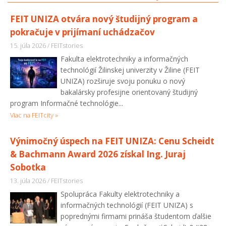
FEIT UNIZA otvára nový študijný program a
pokračuje v prijímaní uchádzačov
15. júla 2026 / FEITstories
Fakulta elektrotechniky a informačných
technológií Žilinskej univerzity v Žiline (FEIT
UNIZA) rozširuje svoju ponuku o nový
bakalársky profesijne orientovaný študijný
program Informačné technológie...
Viac na FEITcity »
Výnimočný úspech na FEIT UNIZA: Cenu Scheidt
& Bachmann Award 2026 získal Ing. Juraj
Sobotka
13. júla 2026 / FEITstories
Spolupráca Fakulty elektrotechniky a
informačných technológií (FEIT UNIZA) s
poprednými firmami prináša študentom ďalšie