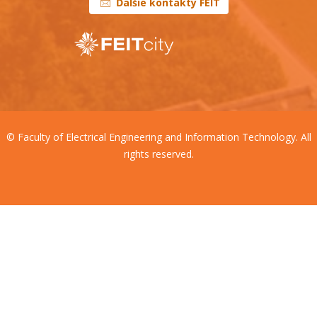
Ďalšie kontakty FEIT
© Faculty of Electrical Engineering and Information Technology. All
rights reserved.