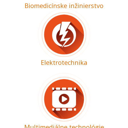
Biomedicínske inžinierstvo
Elektrotechnika
Multimediálne technológie