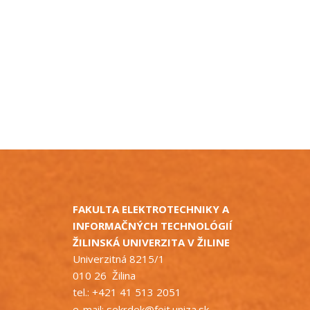
FAKULTA ELEKTROTECHNIKY A
INFORMAČNÝCH TECHNOLÓGIÍ
ŽILINSKÁ UNIVERZITA V ŽILINE
Univerzitná 8215/1
010 26 Žilina
tel.: +421 41 513 2051
e-mail:
sekrdek@feit.uniza.sk