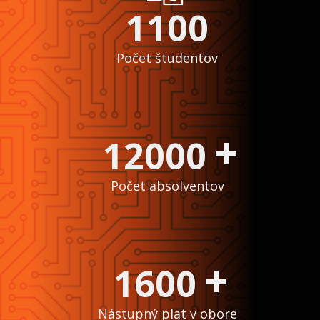
1100
Počet študentov
+
12000
Počet absolventov
+
1600
Nástupný plat v obore