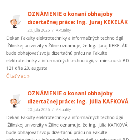
OZNÁMENIE o konaní obhajoby
dizertačnej práce: Ing. Juraj KEKELÁK
20. júla 2026
/
Aktuality
Dekan Fakulty elektrotechniky a informačných technológií
Žilinskej univerzity v Žiline oznamuje, že Ing. Juraj KEKELÁK
bude obhajovať svoju dizertačnú prácu na Fakulte
elektrotechniky a informačných technológií, v miestnosti BD
121 dňa 20. augusta
Čítať viac »
OZNÁMENIE o konaní obhajoby
dizertačnej práce: Ing. Júlia KAFKOVÁ
20. júla 2026
/
Aktuality
Dekan Fakulty elektrotechniky a informačných technológií
Žilinskej univerzity v Žiline oznamuje, že Ing. Júlia KAFKOVÁ
bude obhajovať svoju dizertačnú prácu na Fakulte
elektrotechniky a informačných technológií, v miestnosti BD