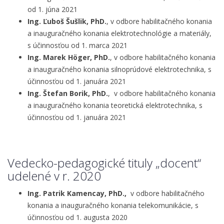
od 1. júna 2021
Ing. Ľuboš Šušlik, PhD.
, v odbore habilitačného konania
a inauguračného konania elektrotechnológie a materiály,
s účinnosťou od 1. marca 2021
Ing. Marek Höger, PhD.
, v odbore habilitačného konania
a inauguračného konania silnoprúdové elektrotechnika, s
účinnosťou od 1. januára 2021
Ing. Štefan Borik, PhD.
, v odbore habilitačného konania
a inauguračného konania teoretická elektrotechnika, s
účinnosťou od 1. januára 2021
Vedecko-pedagogické tituly „docent“
udelené v r. 2020
Ing. Patrik Kamencay, PhD.,
v odbore habilitačného
konania a inauguračného konania telekomunikácie, s
účinnosťou od 1. augusta 2020