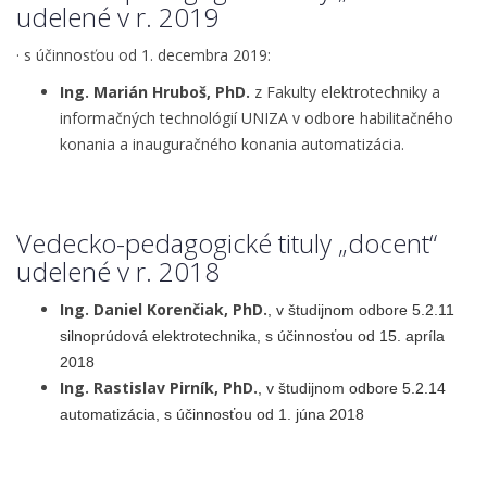
udelené v r. 2019
· s účinnosťou od 1. decembra 2019:
Ing. Marián Hruboš, PhD.
z Fakulty elektrotechniky a
informačných technológií UNIZA v odbore habilitačného
konania a inauguračného konania automatizácia.
Vedecko-pedagogické tituly „docent“
udelené v r. 2018
Ing. Daniel Korenčiak, PhD.
, v študijnom odbore 5.2.11
silnoprúdová elektrotechnika, s účinnosťou od 15. apríla
2018
Ing. Rastislav Pirník, PhD.
, v študijnom odbore 5.2.14
automatizácia, s účinnosťou od 1. júna 2018