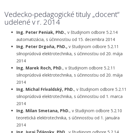
Vedecko-pedagogické tituly „docent“
udelené v r. 2014
Ing. Peter Peniak, PhD.
, v študijnom odbore 5.2.14
automatizácia, s účinnosťou od 15. decembra 2014
Ing. Peter Drgoňa, PhD.,
v študijnom odbore 5.2.11
silnoprúdová elektrotechnika, s účinnosťou od 20. mája
2014
Ing. Marek Roch, PhD.
, v študijnom odbore 5.2.11
silnoprúdová elektrotechnika, s účinnosťou od 20. mája
2014
Ing. Michal Frívaldský, PhD.
, v študijnom odbore 5.2.11
silnoprúdová elektrotechnika, s účinnosťou od 1. marca
2014
Ing. Milan Smetana, PhD.
, v študijnom odbore 5.2.10
teoretická elektrotechnika, s účinnosťou od 1. januára
2014
Ing. Juraj Ždánsky, PhD.
, v študijnom odbore 5.2.14