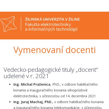
Vymenovaní docenti
Vedecko-pedagogické tituly „docent“
udelené v r. 2021
Ing. Michal Praženica
, PhD., v odbore habilitačného
konania a inauguračného konania silnoprúdové
elektrotechnika, s účinnosťou od 14. decembra 2021
Ing. Juraj Machaj, PhD.
, v odbore habilitačného konania
a inauguračného konania telekomunikácie, s účinnosťou