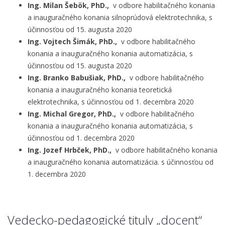
Ing. Milan Šebök, PhD.,
v odbore habilitačného konania
a inauguračného konania silnoprúdová elektrotechnika, s
účinnosťou od 15. augusta 2020
Ing. Vojtech Šimák, PhD.,
v odbore habilitačného
konania a inauguračného konania automatizácia, s
účinnosťou od 15. augusta 2020
Ing. Branko Babušiak, PhD.,
v odbore habilitačného
konania a inauguračného konania teoretická
elektrotechnika, s účinnosťou od 1. decembra 2020
Ing. Michal Gregor, PhD.,
v odbore habilitačného
konania a inauguračného konania automatizácia, s
účinnosťou od 1. decembra 2020
Ing. Jozef Hrbček, PhD.,
v odbore habilitačného konania
a inauguračného konania automatizácia. s účinnosťou od
1. decembra 2020
Vedecko-pedagogické tituly „docent“