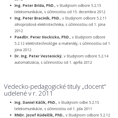
Ing. Peter Brída, PhD.
, v študijnom odbore 5.2.15
telekomunikácie, s účinnosťou od 15. decembra 2012
Ing. Peter Braciník, PhD.
, v študijnom odbore 5.2.11
silnoprúdová elektrotechnika, s účinnosťou od 1. júna
2012
PaedDr. Peter Hockicko, PhD.
, v študijnom odbore
5.2.12 elektrotechnológie a materiály, s účinnosťou od 1.
júna 2012
Dr. Ing. Peter Vestenický
, v študijnom odbore 5.2.14
automatizácia, s účinnosťou od 1. apríla 2012
Vedecko-pedagogické tituly „docent“
udelené v r. 2011
Ing. Daniel Káčik, PhD.
, v študijnom odbe 5.2.15
telekomunikácie, s účinnosťou od 1. júla 2011
RNDr. Jozef Kúdelčík, PhD.
, v študijnom odbore 5.2.12