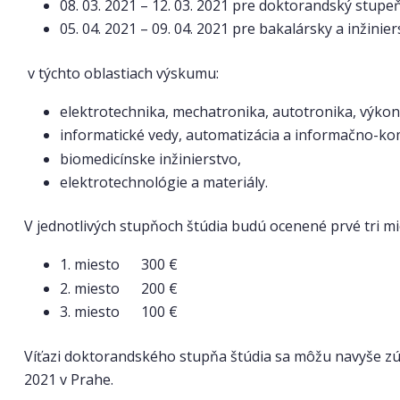
08. 03. 2021 – 12. 03. 2021 pre doktorandský stupeň
05. 04. 2021 – 09. 04. 2021 pre bakalársky a inžinie
v týchto oblastiach výskumu:
elektrotechnika, mechatronika, autotronika, výkon
informatické vedy, automatizácia a informačno-k
biomedicínske inžinierstvo,
elektrotechnológie a materiály.
V jednotlivých stupňoch štúdia budú ocenené prvé tri m
1. miesto 300 €
2. miesto 200 €
3. miesto 100 €
Víťazi doktorandského stupňa štúdia sa môžu navyše z
2021 v Prahe.