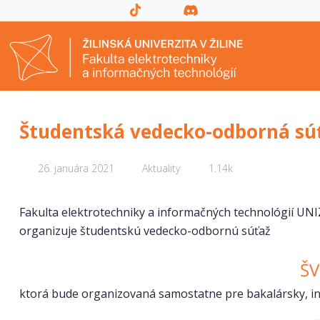
Študentská vedecko-odborná sú
26. januára 2021
Aktuality
1.14k
Fakulta elektrotechniky a informačných technológií UNI
organizuje študentskú vedecko-odbornú súťaž
ŠV
ktorá bude organizovaná samostatne pre bakalársky, in