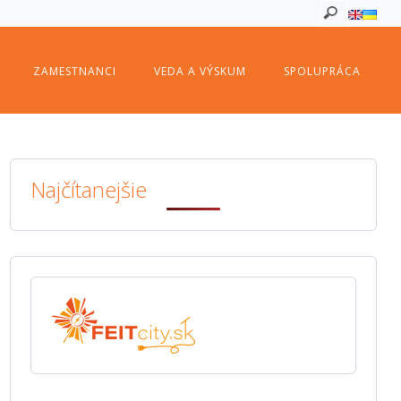
ZAMESTNANCI
VEDA A VÝSKUM
SPOLUPRÁCA
Najčítanejšie