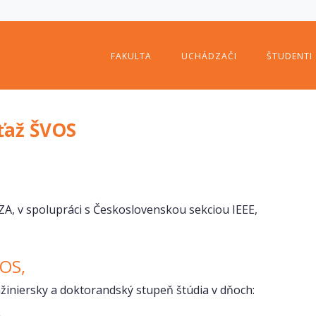
FAKULTA
UCHÁDZAČI
ŠTUDENTI
ťaž ŠVOS
ZA, v spolupráci s Československou sekciou IEEE,
OS,
žiniersky a doktorandský stupeň štúdia v dňoch: