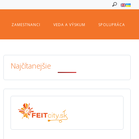
ZAMESTNANCI
VEDA A VÝSKUM
SPOLUPRÁCA
Najčítanejšie