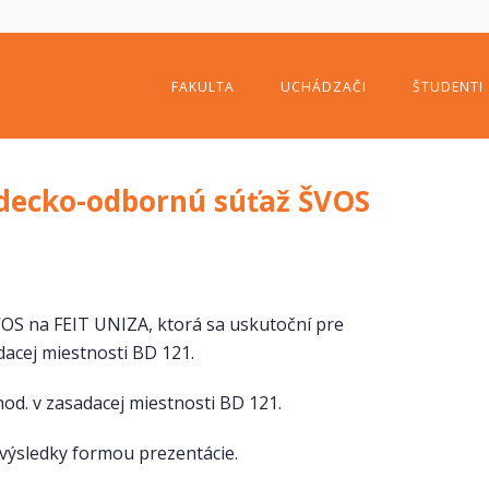
FAKULTA
UCHÁDZAČI
ŠTUDENTI
decko-odbornú súťaž ŠVOS
S na FEIT UNIZA, ktorá sa uskutoční pre
dacej miestnosti BD 121.
hod. v zasadacej miestnosti BD 121.
 výsledky formou prezentácie.