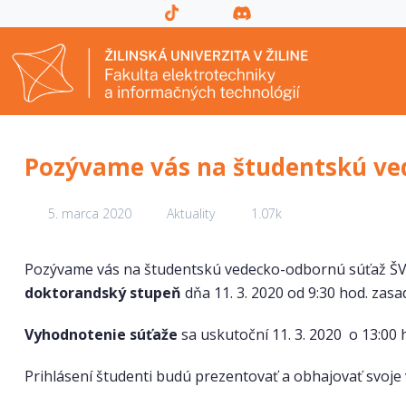
Pozývame vás na študentskú ve
5. marca 2020
Aktuality
1.07k
Pozývame vás na študentskú vedecko-odbornú súťaž ŠVO
doktorandský stupeň
dňa 11. 3. 2020 od 9:30 hod. zasa
Vyhodnotenie súťaže
sa uskutoční 11. 3. 2020 o 13:00 
Prihlásení študenti budú prezentovať a obhajovať svoje