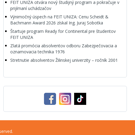
FEIT UNIZA otvára nový študijný program a pokračuje v
prijímaní uchádzačov
Výnimočný úspech na FEIT UNIZA: Cenu Scheidt &
Bachmann Award 2026 získal Ing. Juraj Sobotka
Štartuje program Ready for Continental pre študentov
FEIT UNIZA
Zlatá promócia absolventov odboru Zabezpečovacia a
oznamovacia technika 1976
Stretnutie absolventov Žilinskej univerzity – ročník 2001
served.