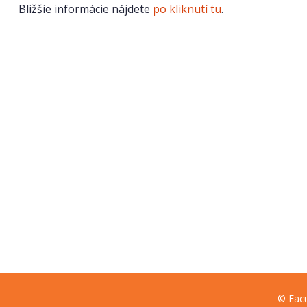
Bližšie informácie nájdete
po kliknutí tu
.
© Facu