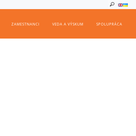
ZAMESTNANCI
VEDA A VÝSKUM
SPOLUPRÁCA