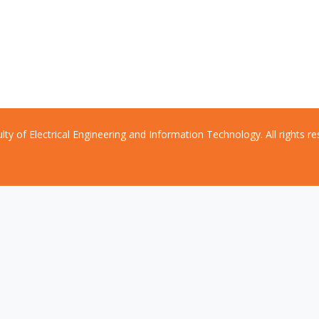
lty of Electrical Engineering and Information Technology. All rights re