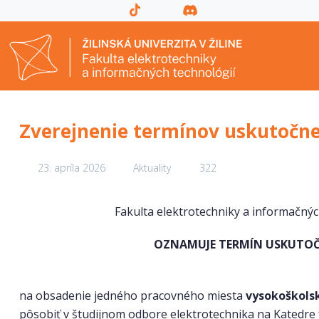
Zverejnenie termínov uskutočn
23. apríla 2026
Aktuality
322
Fakulta elektrotechniky a informačných 
OZNAMUJE TERMÍN USKUTOČ
na obsadenie jedného pracovného miesta
vysokoškols
pôsobiť v študijnom odbore elektrotechnika na Katedre 