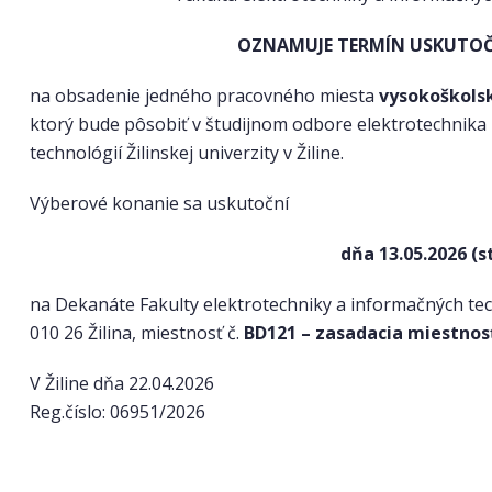
OZNAMUJE TERMÍN USKUTOČ
na obsadenie jedného pracovného miesta
vysokoškols
ktorý bude pôsobiť v študijnom odbore elektrotechnika 
technológií Žilinskej univerzity v Žiline.
Výberové konanie sa uskutoční
dňa 13.05.2026 (s
na Dekanáte Fakulty elektrotechniky a informačných techn
010 26 Žilina, miestnosť č.
BD121 – zasadacia miestnos
V Žiline dňa 22.04.2026
Reg.číslo: 06951/2026