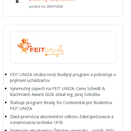
posted on 20/07/2026
FEIT UNIZA otvára nový študijný program a pokračuje v
prijímaní uchádzačov
Výnimočný úspech na FEIT UNIZA: Cenu Scheidt &
Bachmann Award 2026 získal Ing. Juraj Sobotka
Štartuje program Ready for Continental pre študentov
FEIT UNIZA
Zlatá promócia absolventov odboru Zabezpečovacia a
oznamovacia technika 1976
Stretnutie absolventov Žilinskej univerzity – ročník 2001