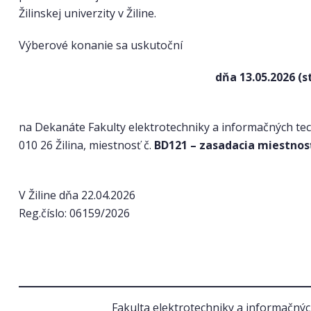
Žilinskej univerzity v Žiline.
Výberové konanie sa uskutoční
dňa 13.05.2026 (s
na Dekanáte Fakulty elektrotechniky a informačných techn
010 26 Žilina, miestnosť č.
BD121 – zasadacia miestnos
V Žiline dňa 22.04.2026
Reg.číslo: 06159/2026
Fakulta elektrotechniky a informačných 