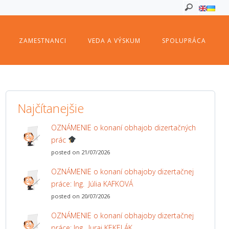
ZAMESTNANCI
VEDA A VÝSKUM
SPOLUPRÁCA
Najčítanejšie
OZNÁMENIE o konaní obhajob dizertačných
prác
posted on 21/07/2026
OZNÁMENIE o konaní obhajoby dizertačnej
práce: Ing. Júlia KAFKOVÁ
posted on 20/07/2026
OZNÁMENIE o konaní obhajoby dizertačnej
práce: Ing. Juraj KEKELÁK