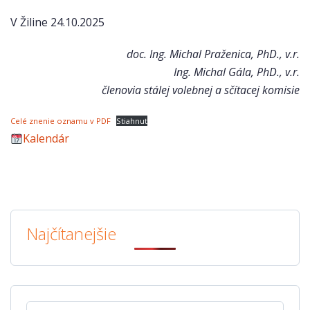
V Žiline 24.10.2025
doc. Ing. Michal Praženica, PhD., v.r.
Ing. Michal Gála, PhD., v.r.
členovia stálej volebnej a sčítacej komisie
Celé znenie oznamu v PDF
Stiahnuť
Kalendár
Najčítanejšie