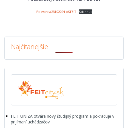
Pozvanka23102024-ASFEIT
Stiahnuť
Najčítanejšie
FEIT UNIZA otvára nový študijný program a pokračuje v
prijímaní uchádzačov