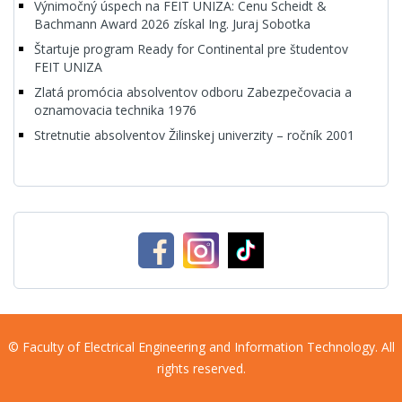
Výnimočný úspech na FEIT UNIZA: Cenu Scheidt &
Bachmann Award 2026 získal Ing. Juraj Sobotka
Štartuje program Ready for Continental pre študentov
FEIT UNIZA
Zlatá promócia absolventov odboru Zabezpečovacia a
oznamovacia technika 1976
Stretnutie absolventov Žilinskej univerzity – ročník 2001
© Faculty of Electrical Engineering and Information Technology. All
rights reserved.