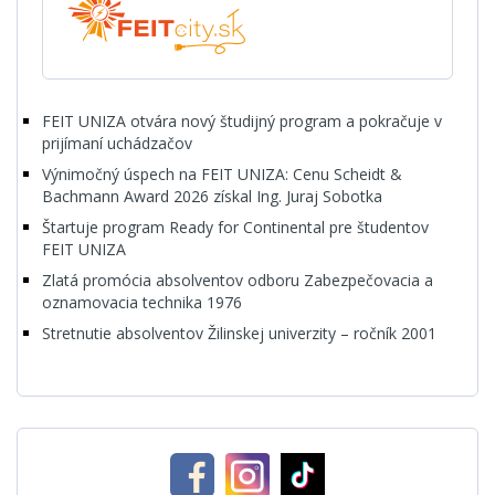
FEIT UNIZA otvára nový študijný program a pokračuje v
prijímaní uchádzačov
Výnimočný úspech na FEIT UNIZA: Cenu Scheidt &
Bachmann Award 2026 získal Ing. Juraj Sobotka
Štartuje program Ready for Continental pre študentov
FEIT UNIZA
Zlatá promócia absolventov odboru Zabezpečovacia a
oznamovacia technika 1976
Stretnutie absolventov Žilinskej univerzity – ročník 2001