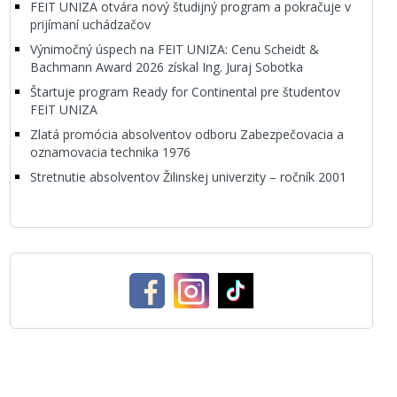
FEIT UNIZA otvára nový študijný program a pokračuje v
prijímaní uchádzačov
Výnimočný úspech na FEIT UNIZA: Cenu Scheidt &
Bachmann Award 2026 získal Ing. Juraj Sobotka
Štartuje program Ready for Continental pre študentov
FEIT UNIZA
Zlatá promócia absolventov odboru Zabezpečovacia a
oznamovacia technika 1976
Stretnutie absolventov Žilinskej univerzity – ročník 2001