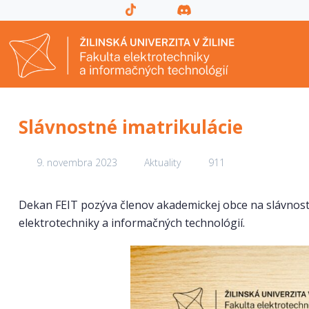
Slávnostné imatrikulácie
9. novembra 2023
Aktuality
911
Dekan FEIT pozýva členov akademickej obce na slávnostn
elektrotechniky a informačných technológií.