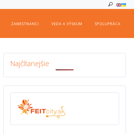
ZAMESTNANCI
VEDA A VÝSKUM
SPOLUPRÁCA
Najčítanejšie