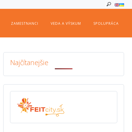
ZAMESTNANCI
VEDA A VÝSKUM
SPOLUPRÁCA
Najčítanejšie