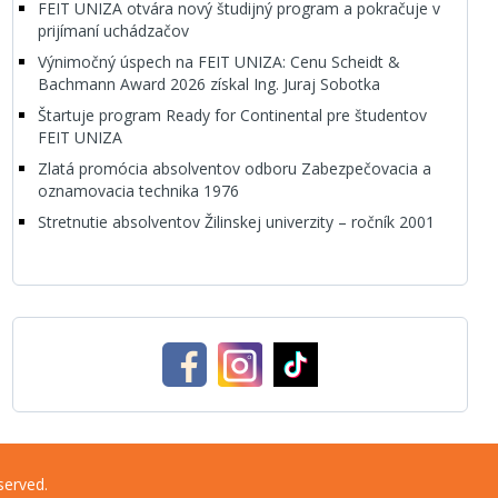
FEIT UNIZA otvára nový študijný program a pokračuje v
prijímaní uchádzačov
Výnimočný úspech na FEIT UNIZA: Cenu Scheidt &
Bachmann Award 2026 získal Ing. Juraj Sobotka
Štartuje program Ready for Continental pre študentov
FEIT UNIZA
Zlatá promócia absolventov odboru Zabezpečovacia a
oznamovacia technika 1976
Stretnutie absolventov Žilinskej univerzity – ročník 2001
served.