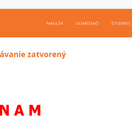
FAKULTA
UCHÁDZAČI
ŠTUDENTI
elávanie zatvorený