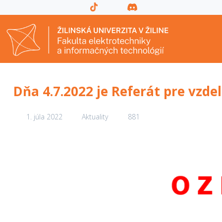
Dňa 4.7.2022 je Referát pre vzd
1. júla 2022
Aktuality
881