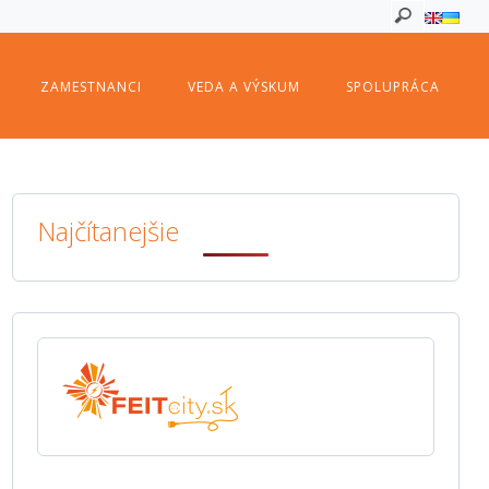
ZAMESTNANCI
VEDA A VÝSKUM
SPOLUPRÁCA
Najčítanejšie