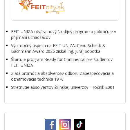
FEIT UNIZA otvára nový študijný program a pokračuje v
prijímaní uchádzačov
Výnimočný úspech na FEIT UNIZA: Cenu Scheidt &
Bachmann Award 2026 získal Ing. Juraj Sobotka
Štartuje program Ready for Continental pre študentov
FEIT UNIZA
Zlatá promócia absolventov odboru Zabezpečovacia a
oznamovacia technika 1976
Stretnutie absolventov Žilinskej univerzity – ročník 2001