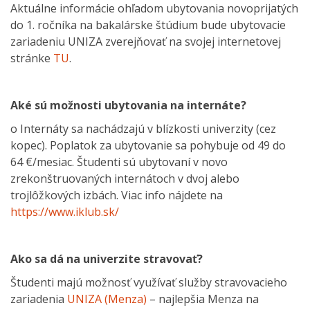
Aktuálne informácie ohľadom ubytovania novoprijatých
do 1. ročníka na bakalárske štúdium bude ubytovacie
zariadeniu UNIZA zverejňovať na svojej internetovej
stránke
TU
.
Aké sú možnosti ubytovania na internáte?
o Internáty sa nachádzajú v blízkosti univerzity (cez
kopec). Poplatok za ubytovanie sa pohybuje od 49 do
64 €/mesiac. Študenti sú ubytovaní v novo
zrekonštruovaných internátoch v dvoj alebo
trojlôžkových izbách. Viac info nájdete na
https://www.iklub.sk/
Ako sa dá na univerzite stravovať?
Študenti majú možnosť využívať služby stravovacieho
zariadenia
UNIZA (Menza)
– najlepšia Menza na