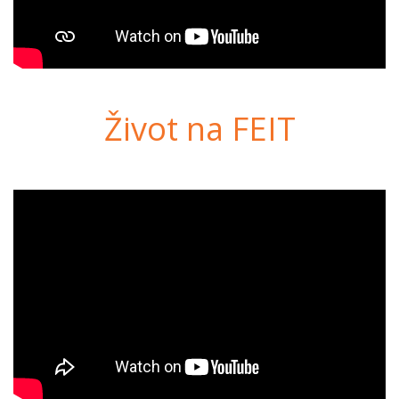
Život na FEIT