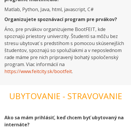
Matlab, Python, Java, html, javascript, C#
Organizujete spoznávací program pre prvákov?
Áno, pre prvákov organizujeme BootFEIT, kde
spoznajú priestory univerzity. Študenti sa môžu bez
stresu ubytovať s predstihom s pomocou skúsenejších
študentov, spoznajú so spolužiakmi a v neposlednom
rade máme pre nich pripravený bohatý spoločenský
program. Viac informácií na
https://www.feitcity.sk/bootfeit
.
UBYTOVANIE - STRAVOVANIE
Ako sa mám prihlásiť, keď chcem byť ubytovaný na
internáte?