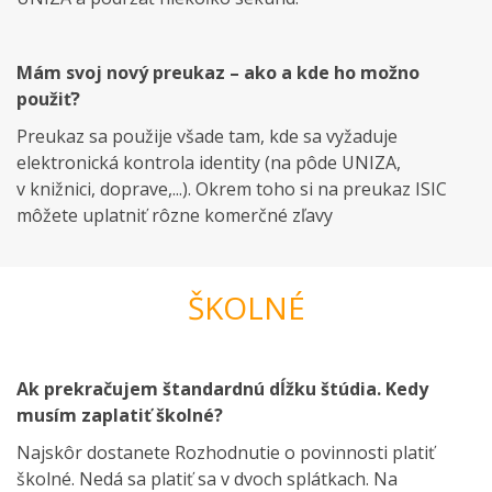
Mám svoj nový preukaz – ako a kde ho možno
použiť?
Preukaz sa použije všade tam, kde sa vyžaduje
elektronická kontrola identity (na pôde UNIZA,
v knižnici, doprave,...). Okrem toho si na preukaz ISIC
môžete uplatniť rôzne komerčné zľavy
ŠKOLNÉ
Ak prekračujem štandardnú dĺžku štúdia. Kedy
musím zaplatiť školné?
Najskôr dostanete Rozhodnutie o povinnosti platiť
školné. Nedá sa platiť sa v dvoch splátkach. Na