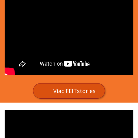
Viac FEITstories