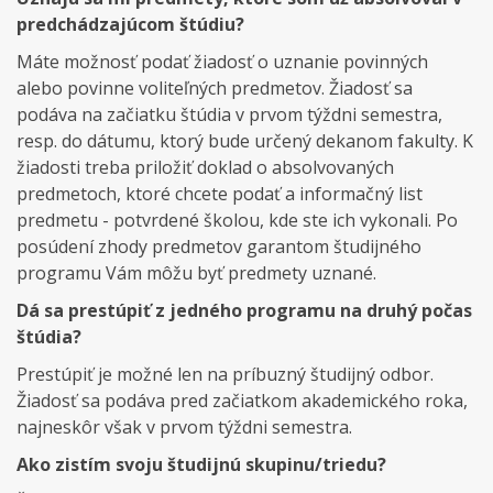
predchádzajúcom štúdiu?
Máte možnosť podať žiadosť o uznanie povinných
alebo povinne voliteľných predmetov. Žiadosť sa
podáva na začiatku štúdia v prvom týždni semestra,
resp. do dátumu, ktorý bude určený dekanom fakulty. K
žiadosti treba priložiť doklad o absolvovaných
predmetoch, ktoré chcete podať a informačný list
predmetu - potvrdené školou, kde ste ich vykonali. Po
posúdení zhody predmetov garantom študijného
programu Vám môžu byť predmety uznané.
Dá sa prestúpiť z jedného programu na druhý počas
štúdia?
Prestúpiť je možné len na príbuzný študijný odbor.
Žiadosť sa podáva pred začiatkom akademického roka,
najneskôr však v prvom týždni semestra.
Ako zistím svoju študijnú skupinu/triedu?