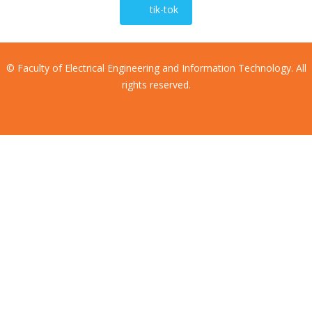
tik-tok
© Faculty of Electrical Engineering and Information Technology. All
rights reserved.