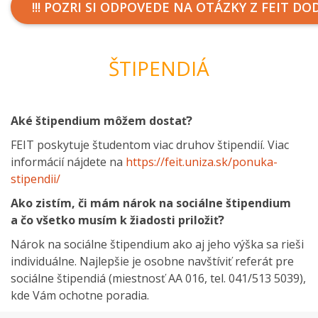
!!! POZRI SI ODPOVEDE NA OTÁZKY Z FEIT DO
ŠTIPENDIÁ
Aké štipendium môžem dostať?
FEIT poskytuje študentom viac druhov štipendií. Viac
informácií nájdete na
https://feit.uniza.sk/ponuka-
stipendii/
Ako zistím, či mám nárok na sociálne štipendium
a čo všetko musím k žiadosti priložiť?
Nárok na sociálne štipendium ako aj jeho výška sa rieši
individuálne. Najlepšie je osobne navštíviť referát pre
sociálne štipendiá (miestnosť AA 016, tel. 041/513 5039),
kde Vám ochotne poradia.