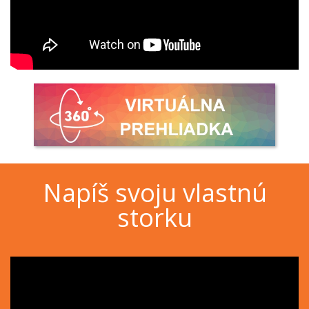
Napíš svoju vlastnú
storku