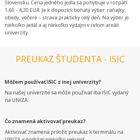
Slovensku. Cena jedného jedla sa pohybuje v rozpätí
1,60
-
4,20
EUR. Je k dispozícii bohatý výber: raňajky,
obedy, večere – strava prakticky celý deň. Na výber je
niekoľko jedál a aj niekoľko výdajni v celom areáli
univerzity.
PREUKAZ ŠTUDENTA - ISIC
Môžem používať ISIC z inej univerzity?
Na našej univerzite sa môže používať iba ISIC vydaný
na UNIZA.
Čo znamená aktivovať preukaz?
Aktivovať znamená priložiť preukaz k terminálu na
UNIZA a podržať niekoľko sekúnd.