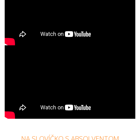
NA SLOVÍČKO S ABSOLVENTOM