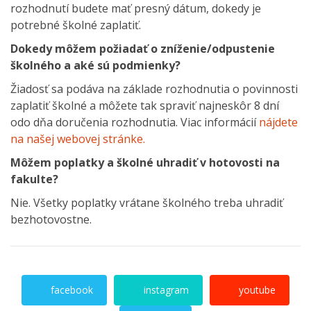
rozhodnutí budete mať presný dátum, dokedy je
potrebné školné zaplatiť.
Dokedy môžem požiadať o zníženie/odpustenie
školného a aké sú podmienky?
Žiadosť sa podáva na základe rozhodnutia o povinnosti
zaplatiť školné a môžete tak spraviť najneskôr 8 dní
odo dňa doručenia rozhodnutia. Viac informácií
nájdete
na našej webovej stránke.
Môžem poplatky a školné uhradiť v hotovosti na
fakulte?
Nie. Všetky poplatky vrátane školného treba uhradiť
bezhotovostne.
facebook
instagram
youtube