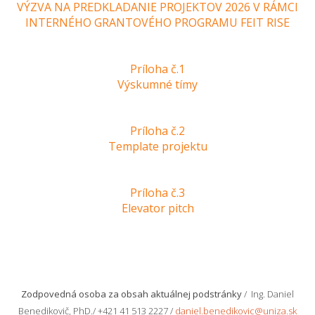
VÝZVA NA PREDKLADANIE PROJEKTOV 2026 V RÁMCI
INTERNÉHO GRANTOVÉHO PROGRAMU FEIT RISE
Príloha č.1
Výskumné tímy
Príloha č.2
Template projektu
Príloha č.3
Elevator pitch
Zodpovedná osoba za obsah aktuálnej podstránky
/ Ing. Daniel
Benedikovič, PhD./ +421 41 513 2227 /
daniel.benedikovic@uniza.sk