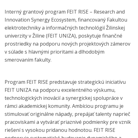
Interný grantový program FEIT RISE – Research and
Innovation Synergy Ecosystem, financovaný Fakultou
elektrotechniky a informačných technológií Žilinskej
univerzity v Žiline (FEIT UNIZA), poskytuje finančné
prostriedky na podporu nových projektových zámerov
v súlade s hlavnými prioritami a dlhodobým
smerovaním fakulty.
Program FEIT RISE predstavuje strategickú iniciatívu
FEIT UNIZA na podporu excelentného výskumu,
technologických inovácií a synergickej spolupráce v
rámci akademickej komunity. Ambíciou programu je
stimulovať originálne nápady, prepájať talenty naprieč
pracoviskami a vytvárať priaznivé podmienky pre vznik
riešení s vysokou pridanou hodnotou. FEIT RISE
podporuje systematické budovanie dynamického a