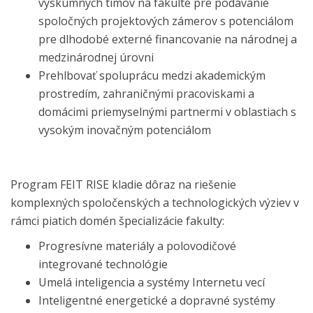
výskumných tímov na fakulte pre podávanie
spoločných projektových zámerov s potenciálom
pre dlhodobé externé financovanie na národnej a
medzinárodnej úrovni
Prehlbovať spoluprácu medzi akademickým
prostredím, zahraničnými pracoviskami a
domácimi priemyselnými partnermi v oblastiach s
vysokým inovačným potenciálom
Program FEIT RISE kladie dôraz na riešenie
komplexných spoločenských a technologických výziev v
rámci piatich domén špecializácie fakulty:
Progresívne materiály a polovodičové
integrované technológie
Umelá inteligencia a systémy Internetu vecí
Inteligentné energetické a dopravné systémy