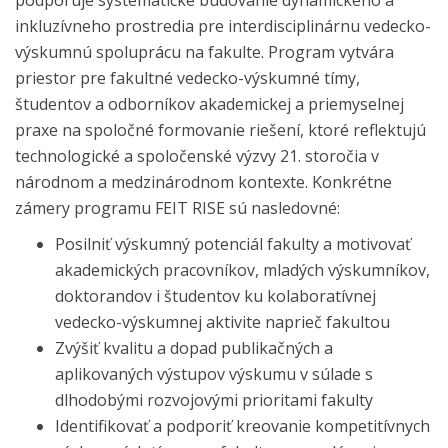
inkluzívneho prostredia pre interdisciplinárnu vedecko-
výskumnú spoluprácu na fakulte. Program vytvára
priestor pre fakultné vedecko-výskumné tímy,
študentov a odborníkov akademickej a priemyselnej
praxe na spoločné formovanie riešení, ktoré reflektujú
technologické a spoločenské výzvy 21. storočia v
národnom a medzinárodnom kontexte. Konkrétne
zámery programu FEIT RISE sú nasledovné:
Posilniť výskumný potenciál fakulty a motivovať
akademických pracovníkov, mladých výskumníkov,
doktorandov i študentov ku kolaboratívnej
vedecko-výskumnej aktivite naprieč fakultou
Zvýšiť kvalitu a dopad publikačných a
aplikovaných výstupov výskumu v súlade s
dlhodobými rozvojovými prioritami fakulty
Identifikovať a podporiť kreovanie kompetitívnych