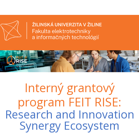
Interný grantový
program FEIT RISE:
Research and Innovation
Synergy Ecosystem