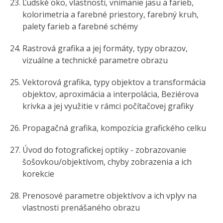
Ľudské oko, vlastnosti, vnímanie jasu a farieb,
kolorimetria a farebné priestory, farebný kruh,
palety farieb a farebné schémy
Rastrová grafika a jej formáty, typy obrazov,
vizuálne a technické parametre obrazu
Vektorová grafika, typy objektov a transformácia
objektov, aproximácia a interpolácia, Beziérova
krivka a jej využitie v rámci počítačovej grafiky
Propagačná grafika, kompozícia grafického celku
Úvod do fotografickej optiky - zobrazovanie
šošovkou/objektívom, chyby zobrazenia a ich
korekcie
Prenosové parametre objektívov a ich vplyv na
vlastnosti prenášaného obrazu