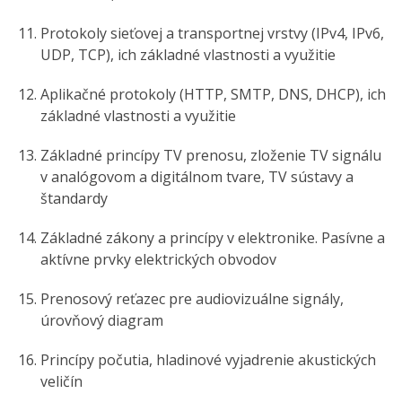
Protokoly sieťovej a transportnej vrstvy (IPv4, IPv6,
UDP, TCP), ich základné vlastnosti a využitie
Aplikačné protokoly (HTTP, SMTP, DNS, DHCP), ich
základné vlastnosti a využitie
Základné princípy TV prenosu, zloženie TV signálu
v analógovom a digitálnom tvare, TV sústavy a
štandardy
Základné zákony a princípy v elektronike. Pasívne a
aktívne prvky elektrických obvodov
Prenosový reťazec pre audiovizuálne signály,
úrovňový diagram
Princípy počutia, hladinové vyjadrenie akustických
veličín