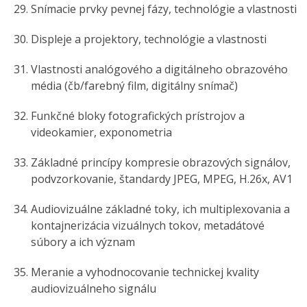
Snímacie prvky pevnej fázy, technológie a vlastnosti
Displeje a projektory, technológie a vlastnosti
Vlastnosti analógového a digitálneho obrazového
média (čb/farebný film, digitálny snímač)
Funkčné bloky fotografických prístrojov a
videokamier, exponometria
Základné princípy kompresie obrazových signálov,
podvzorkovanie, štandardy JPEG, MPEG, H.26x, AV1
Audiovizuálne základné toky, ich multiplexovania a
kontajnerizácia vizuálnych tokov, metadátové
súbory a ich význam
Meranie a vyhodnocovanie technickej kvality
audiovizuálneho signálu