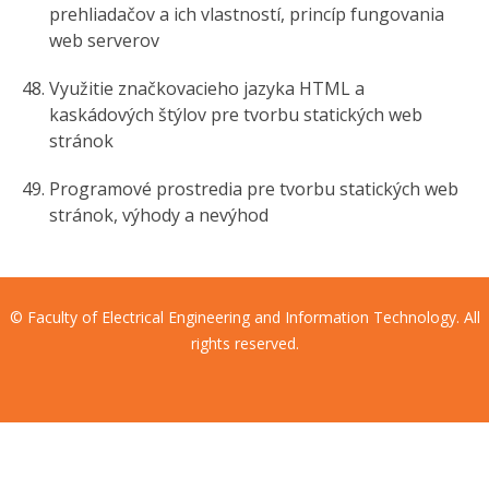
prehliadačov a ich vlastností, princíp fungovania
web serverov
Využitie značkovacieho jazyka HTML a
kaskádových štýlov pre tvorbu statických web
stránok
Programové prostredia pre tvorbu statických web
stránok, výhody a nevýhod
© Faculty of Electrical Engineering and Information Technology. All
rights reserved.