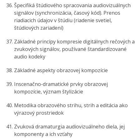
Špecifiká štúdiového spracovania audiovizuálnych
signálov (synchronizácia, časový kód). Prenos
riadiacich údajov v štúdiu (riadenie svetiel,
štúdiových zariadení)
Základné princípy kompresie digitálnych rečových a
zvukových signálov, používané štandardizované
audio kodeky
Základné aspekty obrazovej kompozície
Inscenačno-dramatické prvky obrazovej
kompozície, význam štylizácie
Metodika obrazového strihu, strih a editácia ako
výrazový prostriedok
Zvuková dramaturgia audiovizuálneho diela, jej
komponenty a ich vzťahy