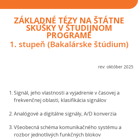
ZÁKLADNÉ TÉZY NA ŠTÁTNE
SKÚŠKY V ŠTUDIJNOM
PROGRAME
1. stupeň (Bakalárske štúdium)
rev: október 2025
Signál, jeho vlastnosti a vyjadrenie v časovej a
frekvenčnej oblasti, klasifikácia signálov
Analógové a digitálne signály, A/D konverzia
Všeobecná schéma komunikačného systému a
rozbor jednotlivých funkčných blokov