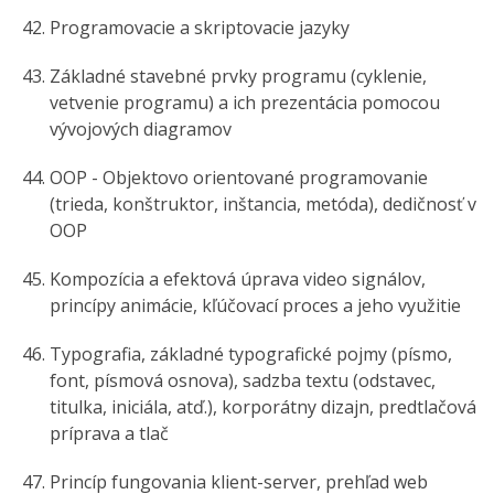
Programovacie a skriptovacie jazyky
Základné stavebné prvky programu (cyklenie,
vetvenie programu) a ich prezentácia pomocou
vývojových diagramov
OOP - Objektovo orientované programovanie
(trieda, konštruktor, inštancia, metóda), dedičnosť v
OOP
Kompozícia a efektová úprava video signálov,
princípy animácie, kľúčovací proces a jeho využitie
Typografia, základné typografické pojmy (písmo,
font, písmová osnova), sadzba textu (odstavec,
titulka, iniciála, atď.), korporátny dizajn, predtlačová
príprava a tlač
Princíp fungovania klient-server, prehľad web